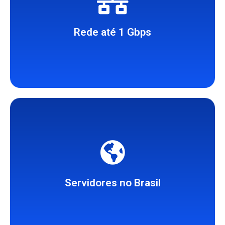
IPv4/IPv6 e rDNS.
Rotas otimizadas no Brasil,
Rede até 1 Gbps
Rio de Janeiro.
Centers localizados em São Paulo e
Localização estratégica. Data
Servidores no Brasil