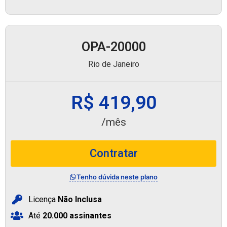
OPA-20000
Rio de Janeiro
R$ 419,90
/mês
Contratar
Tenho dúvida neste plano
Licença
Não Inclusa
Até
20.000 assinantes