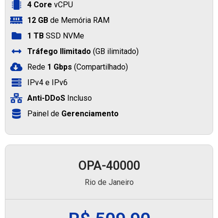
4 Core
vCPU
12 GB
de Memória RAM
1 TB
SSD NVMe
Tráfego Ilimitado
(GB ilimitado)
Rede
1 Gbps
(Compartilhado)
IPv4 e IPv6
Anti-DDoS
Incluso
Painel de
Gerenciamento
OPA-40000
Rio de Janeiro