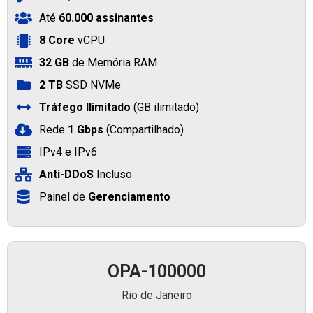
Até
60.000 assinantes
8 Core
vCPU
32 GB
de Memória RAM
2 TB
SSD NVMe
Tráfego Ilimitado
(GB ilimitado)
Rede
1 Gbps
(Compartilhado)
IPv4 e IPv6
Anti-DDoS
Incluso
Painel de
Gerenciamento
OPA-100000
Rio de Janeiro