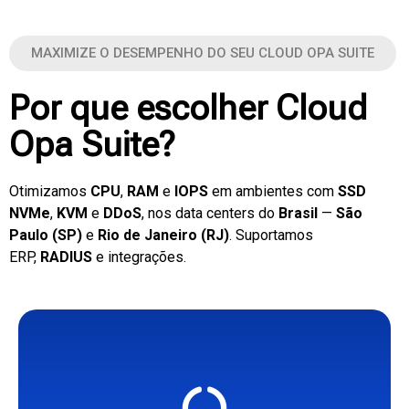
MAXIMIZE O DESEMPENHO DO SEU CLOUD OPA SUITE
Por que escolher Cloud
Opa Suite?
Otimizamos
CPU
,
RAM
e
IOPS
em ambientes com
SSD
NVMe
,
KVM
e
DDoS
, nos data centers do
Brasil
—
São
Paulo (SP)
e
Rio de Janeiro (RJ)
. Suportamos
ERP,
RADIUS
e integrações.