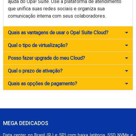
ajuda do Opa! Suite. Use a plataforma de atendimento
que unifica suas redes sociais e organiza sua
comunicação interna com seus colaboradores.
Quais as vantagens de usar o Opa! Suite Cloud?
Qual o tipo de virtualização?
Posso fazer upgrade do meu Cloud?
Qual o prazo de ativação?
Quais as opções de pagamento?
MEGA DEDICADOS
Data center no Brasil (RJ e SP) com baixa latência, SSD NVMe e