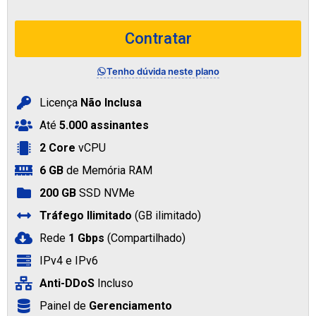
Contratar
Tenho dúvida neste plano
Licença
Não Inclusa
Até
5.000 assinantes
2 Core
vCPU
6 GB
de Memória RAM
200 GB
SSD NVMe
Tráfego Ilimitado
(GB ilimitado)
Rede
1 Gbps
(Compartilhado)
IPv4 e IPv6
Anti-DDoS
Incluso
Painel de
Gerenciamento