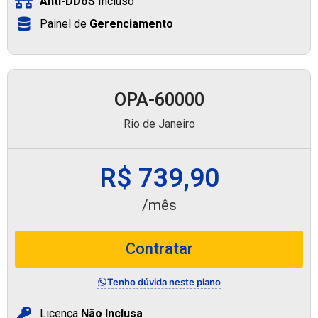
Anti-DDoS
Incluso
Painel de
Gerenciamento
OPA-60000
Rio de Janeiro
R$ 739,90
/mês
Contratar
Tenho dúvida neste plano
Licença
Não Inclusa