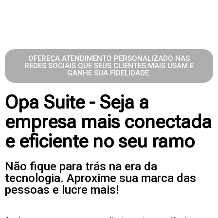
OFEREÇA ATENDIMENTO PERSONALIZADO NAS
REDES SOCIAIS QUE SEUS CLIENTES MAIS USAM E
GANHE SUA FIDELIDADE.
Opa Suite - Seja a
empresa mais conectada
e eficiente no seu ramo
Não fique para trás na era da
tecnologia. Aproxime sua marca das
pessoas e lucre mais!