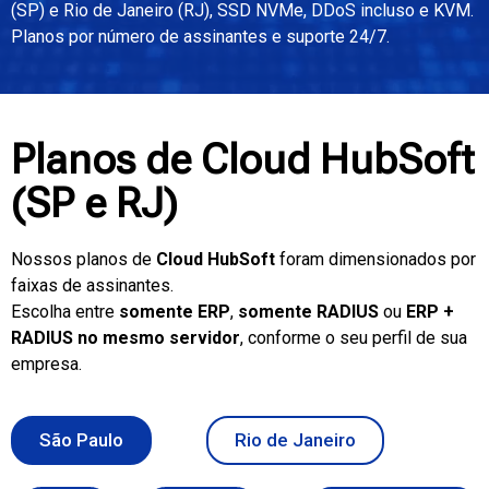
(SP) e Rio de Janeiro (RJ), SSD NVMe, DDoS incluso e KVM.
Planos por número de assinantes e suporte 24/7.
Planos de Cloud HubSoft
(SP e RJ)
Nossos planos de
Cloud HubSoft
foram dimensionados por
faixas de assinantes.
Escolha entre
somente ERP
,
somente RADIUS
ou
ERP +
RADIUS no mesmo servidor
, conforme o seu perfil de sua
empresa.
São Paulo
Rio de Janeiro