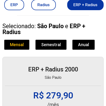
ERP
Radius
ERP + Radius
Selecionado:
São Paulo
e
ERP +
Radius
Mensal
Semestral
Anual
ERP + Radius 2000
São Paulo
R$ 279,90
/mês