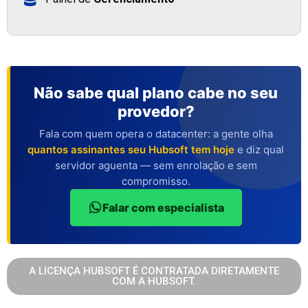
Não sabe qual plano cabe no seu
provedor?
Fala com quem opera o datacenter: a gente olha
quantos assinantes seu Hubsoft tem hoje
e diz qual
servidor aguenta — sem enrolação e sem
compromisso.
Falar com especialista
A LICENÇA HUBSOFT É CONTRATADA DIRETAMENTE
COM A HUBSOFT.