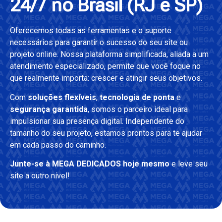
24/7 no Brasil (RJ e SP)
Oferecemos todas as ferramentas e o suporte
necessários para garantir o sucesso do seu site ou
projeto online. Nossa plataforma simplificada, aliada a um
atendimento especializado, permite que você foque no
que realmente importa: crescer e atingir seus objetivos.
Com
soluções flexíveis
,
tecnologia de ponta
e
segurança garantida
, somos o parceiro ideal para
impulsionar sua presença digital. Independente do
tamanho do seu projeto, estamos prontos para te ajudar
em cada passo do caminho.
Junte-se à MEGA DEDICADOS hoje mesmo
e leve seu
site a outro nível!