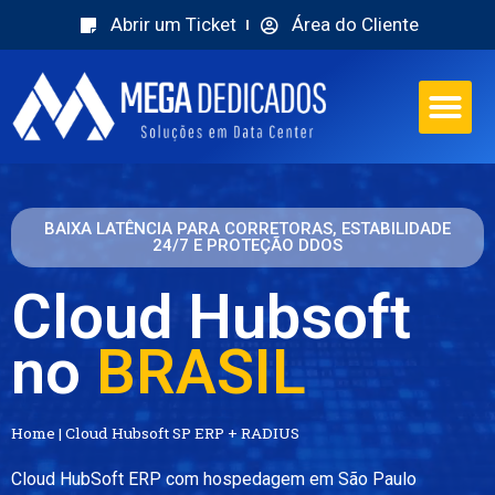
Abrir um Ticket
Área do Cliente
BAIXA LATÊNCIA PARA CORRETORAS, ESTABILIDADE
24/7 E PROTEÇÃO DDOS
Cloud Hubsoft
no
BRASIL
Home
|
Cloud Hubsoft SP ERP + RADIUS
Cloud HubSoft ERP com hospedagem em São Paulo